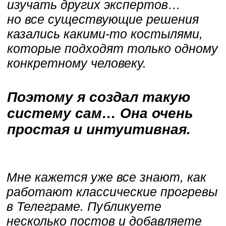
Но охваты всё ещё низкие
и реклама не окупается в десятки
раз. Хотя вроде бы всё сделано
по науке.
У меня тоже так было, пока
я не добавил одну важную деталь,
которая не заставила людей
погружаться в мой блог ОЧЕНЬ
глубоко…