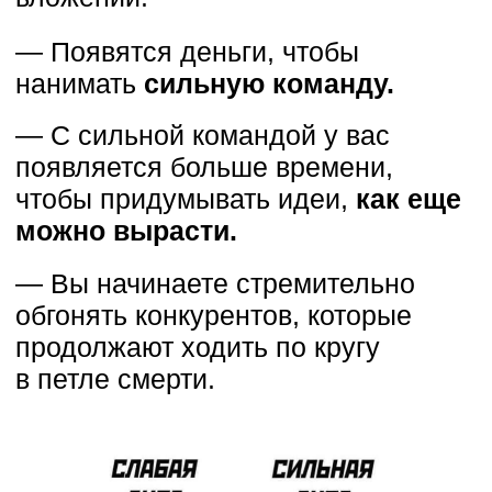
— Сколько должны стоить
материалы, которые рассказывают
о системе, которая приносит мне
70.000 каждый день?
— Сколько должны стоить
материалы, где я делюсь своими
секретами текстов после которых
у меня продают?