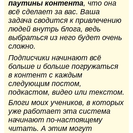
Есть ли такие показатели у тех,
кто пока не внедрил продающие
смыслы в свой блог?
Не уверен.