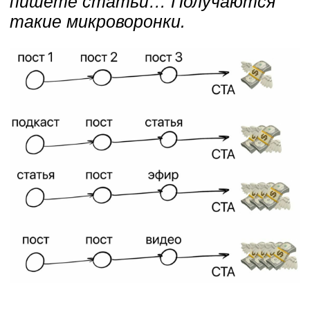
⏩ Без разницы, с какого поста
начал вас читать вас новый
подписчик, он уже в паутине
Самый большой кайф