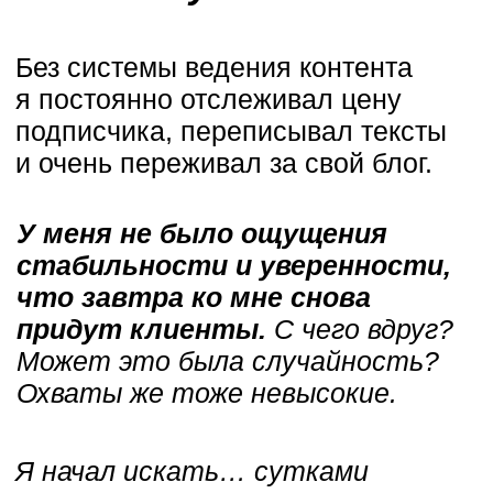
Постепенно вы прокачиваете
своими навыки ведения канала
и добавляете новые и новые
форматы в свой блог. Иногда
ведёте эфиры, возможно даже
пишете статьи… Получаются
такие микроворонки.