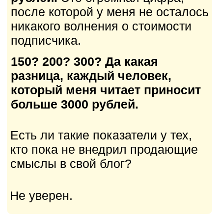
обгонять конкурентов, которые
продолжают ходить по кругу
в петле смерти.
Давайте подведем
итоги, что же нужно,